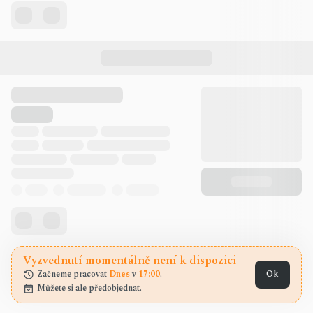
Vyzvednutí momentálně není k dispozici
Začneme pracovat 
Dnes
 v 
17:00
.
Ok
Můžete si ale předobjednat.