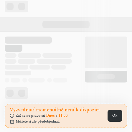
Vyzvednutí momentálně není k dispozici
Začneme pracovat 
Dnes
 v 
11:00
.
Ok
Můžete si ale předobjednat.