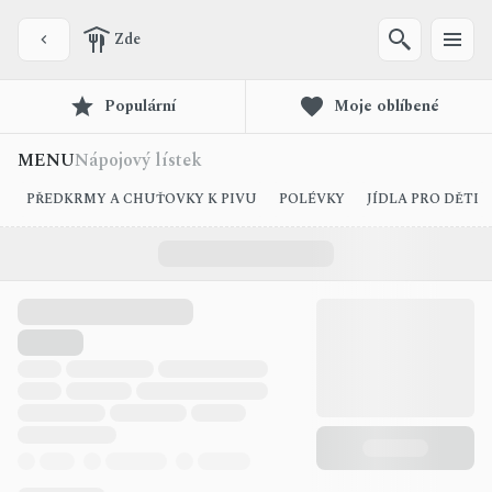
Zde
Populární
Moje oblíbené
MENU
Nápojový lístek
PŘEDKRMY A CHUŤOVKY K PIVU
POLÉVKY
JÍDLA PRO DĚTI