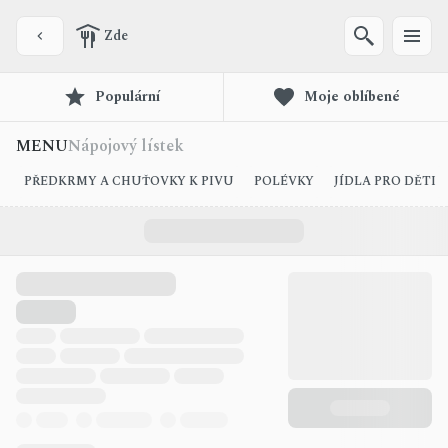
Zde
Populární
Moje oblíbené
MENU
Nápojový lístek
PŘEDKRMY A CHUŤOVKY K PIVU
POLÉVKY
JÍDLA PRO DĚTI