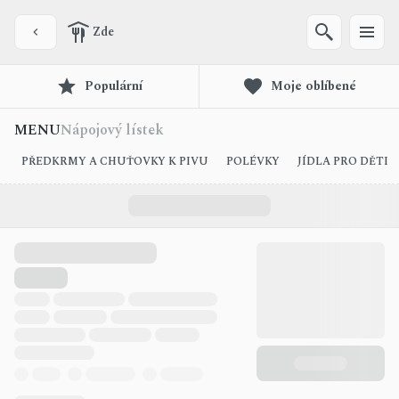
Zde
Populární
Moje oblíbené
MENU
Nápojový lístek
PŘEDKRMY A CHUŤOVKY K PIVU
POLÉVKY
JÍDLA PRO DĚTI