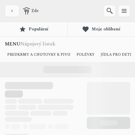
Zde
Populární
Moje oblíbené
MENU
Nápojový lístek
PŘEDKRMY A CHUŤOVKY K PIVU
POLÉVKY
JÍDLA PRO DĚTI