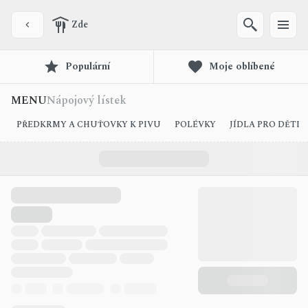
Zde
Populární
Moje oblíbené
MENU
Nápojový lístek
PŘEDKRMY A CHUŤOVKY K PIVU
POLÉVKY
JÍDLA PRO DĚTI